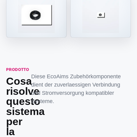
PRODOTTO
Diese EcoAims Zubehörkomponente
Cosa
dient der zuverlaessigen Verbindung
risolve
und Stromversorgung kompatibler
questo
Systeme.
sistema
per
la