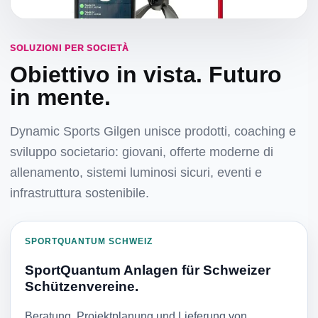
SOLUZIONI PER SOCIETÀ
Obiettivo in vista. Futuro
in mente.
Dynamic Sports Gilgen unisce prodotti, coaching e
sviluppo societario: giovani, offerte moderne di
allenamento, sistemi luminosi sicuri, eventi e
infrastruttura sostenibile.
SPORTQUANTUM SCHWEIZ
SportQuantum Anlagen für Schweizer
Schützenvereine.
Beratung, Projektplanung und Lieferung von