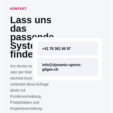
KONTAKT
Lass uns
das
passende
System
+41 76 361 56 97
finden.
info@dynamic-sports-
Am besten telefonisch
gilgen.ch
oder per Mail melden. Die
nächste Ausbaustufe
verbindet diese Anfrage
direkt mit
Kundenverwaltung,
Produktdaten und
Angebotserstellung.