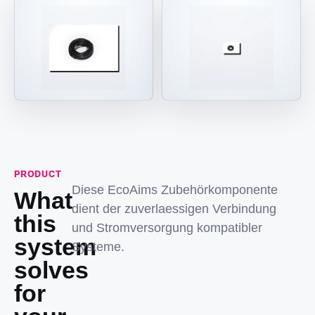
PRODUCT
Diese EcoAims Zubehörkomponente
What
dient der zuverlaessigen Verbindung
this
und Stromversorgung kompatibler
system
Systeme.
solves
for