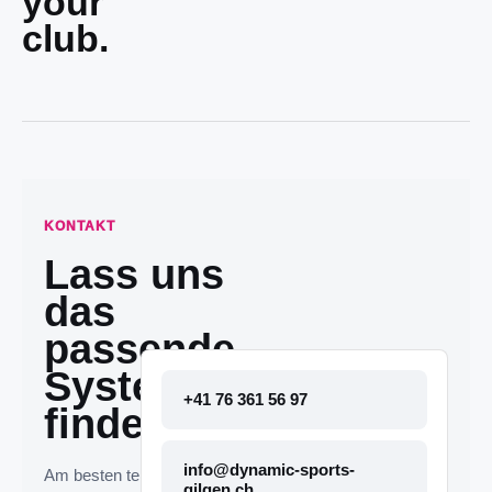
your
club.
KONTAKT
Lass uns
das
passende
System
+41 76 361 56 97
finden.
info@dynamic-sports-
Am besten telefonisch
gilgen.ch