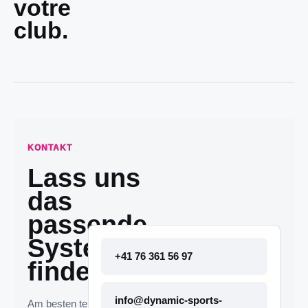
votre
club.
KONTAKT
Lass uns
das
passende
System
+41 76 361 56 97
finden.
info@dynamic-sports-
Am besten telefonisch