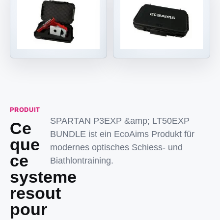
PRODUIT
SPARTAN P3EXP &amp; LT50EXP
Ce
BUNDLE ist ein EcoAims Produkt für
que
modernes optisches Schiess- und
ce
Biathlontraining.
systeme
resout
pour