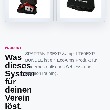
PRODUKT
SPARTAN P3EXP &amp; LT50EXP
Was
BUNDLE ist ein EcoAims Produkt für
dieses
modernes optisches Schiess- und
System
BiathlonTraining.
für
deinen
Verein
löst.