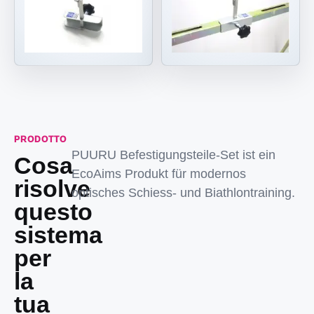
PRODOTTO
PUURU Befestigungsteile-Set ist ein
Cosa
EcoAims Produkt für modernos
risolve
optisches Schiess- und Biathlontraining.
questo
sistema
per
la
tua