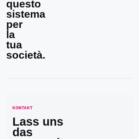
questo
sistema
per
la
tua
società.
KONTAKT
Lass uns
das