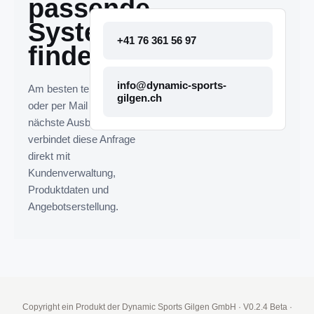
passende
System
+41 76 361 56 97
finden.
info@dynamic-sports-
Am besten telefonisch
gilgen.ch
oder per Mail melden. Die
nächste Ausbaustufe
verbindet diese Anfrage
direkt mit
Kundenverwaltung,
Produktdaten und
Angebotserstellung.
Copyright ein Produkt der Dynamic Sports Gilgen GmbH
·
V0.2.4 Beta
·