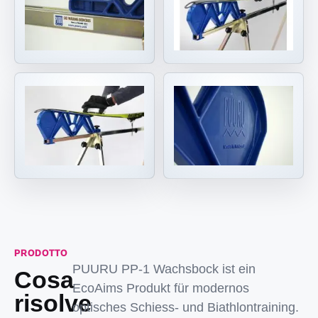
PRODOTTO
PUURU PP-1 Wachsbock ist ein
Cosa
EcoAims Produkt für modernos
risolve
optisches Schiess- und Biathlontraining.