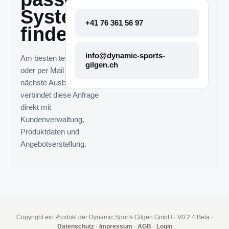
System
+41 76 361 56 97
finden.
info@dynamic-sports-
Am besten telefonisch
gilgen.ch
oder per Mail melden. Die
nächste Ausbaustufe
verbindet diese Anfrage
direkt mit
Kundenverwaltung,
Produktdaten und
Angebotserstellung.
Copyright ein Produkt der Dynamic Sports Gilgen GmbH
·
V0.2.4 Beta
·
Datenschutz
·
Impressum
·
AGB
·
Login