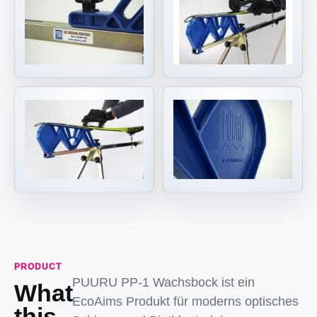
PRODUCT
PUURU PP-1 Wachsbock ist ein
What
EcoAims Produkt für moderns optisches
this