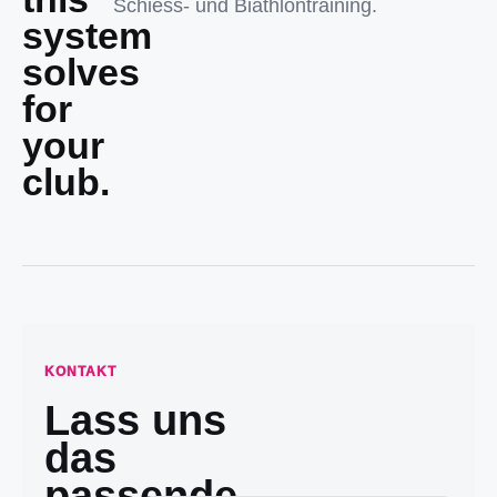
Schiess- und Biathlontraining.
system
solves
for
your
club.
KONTAKT
Lass uns
das
passende