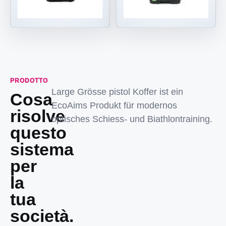
PRODOTTO
Large Grösse pistol Koffer ist ein
Cosa
EcoAims Produkt für modernos
risolve
optisches Schiess- und Biathlontraining.
questo
sistema
per
la
tua
società.