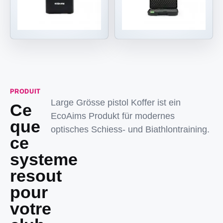
PRODUIT
Large Grösse pistol Koffer ist ein
Ce
EcoAims Produkt für modernes
que
optisches Schiess- und Biathlontraining.
ce
systeme
resout
pour
votre