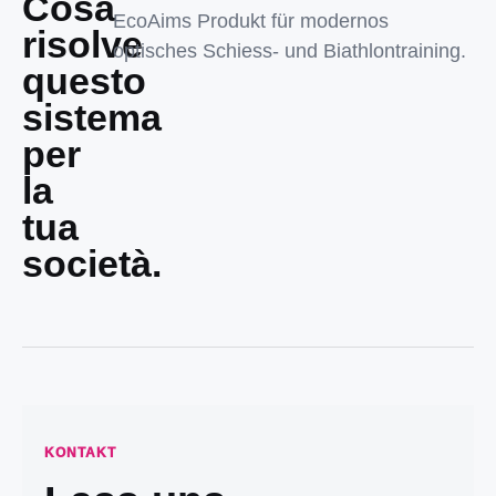
Cosa
EcoAims Produkt für modernos
risolve
optisches Schiess- und Biathlontraining.
questo
sistema
per
la
tua
società.
KONTAKT