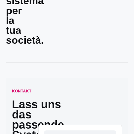
sistema
per
la
tua
società.
KONTAKT
Lass uns
das
passende