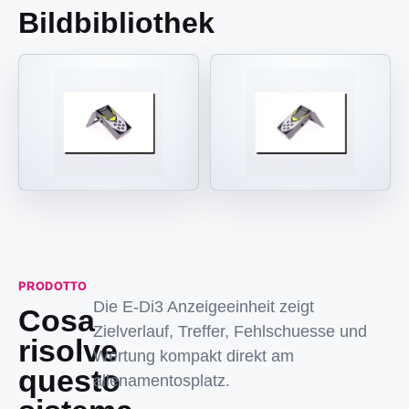
Bildbibliothek
PRODOTTO
Die E-Di3 Anzeigeeinheit zeigt
Cosa
Zielverlauf, Treffer, Fehlschuesse und
risolve
Wertung kompakt direkt am
questo
allenamentosplatz.