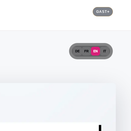
GAST
DE
FR
EN
IT