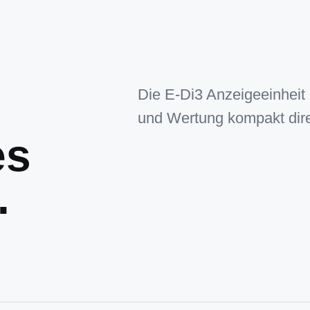
Die E-Di3 Anzeigeeinheit z
und Wertung kompakt direk
es
.