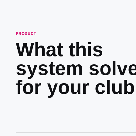
PRODUCT
What this
system solv
for your club