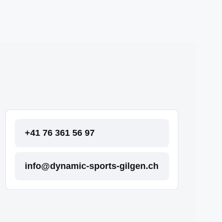
+41 76 361 56 97
info@dynamic-sports-gilgen.ch