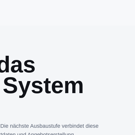
das
 System
 Die nächste Ausbaustufe verbindet diese
tdaten und Angebotserstellung.