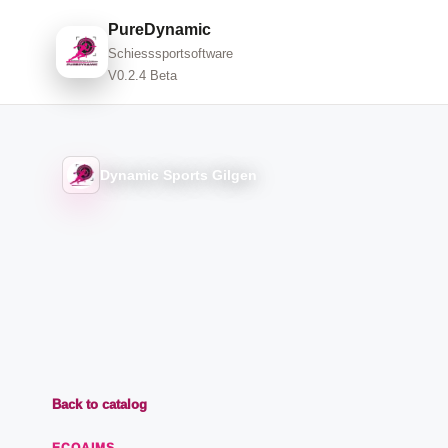
PureDynamic
Schiesssportsoftware
V0.2.4 Beta
Dynamic Sports Gilgen
Back to catalog