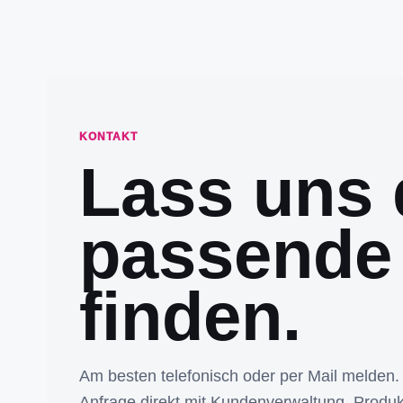
KONTAKT
Lass uns 
passende
finden.
Am besten telefonisch oder per Mail melden.
Anfrage direkt mit Kundenverwaltung, Produk