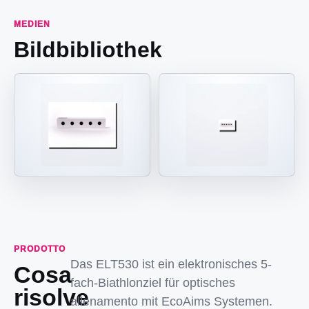
MEDIEN
Bildbibliothek
PRODOTTO
Das ELT530 ist ein elektronisches 5-
Cosa
fach-Biathlonziel für optisches
risolve
allenamento mit EcoAims Systemen.