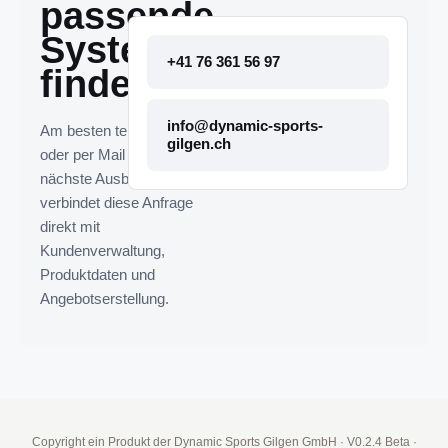
passende
System
+41 76 361 56 97
finden.
info@dynamic-sports-
Am besten telefonisch
gilgen.ch
oder per Mail melden. Die
nächste Ausbaustufe
verbindet diese Anfrage
direkt mit
Kundenverwaltung,
Produktdaten und
Angebotserstellung.
Copyright ein Produkt der Dynamic Sports Gilgen GmbH
·
V0.2.4 Beta
·