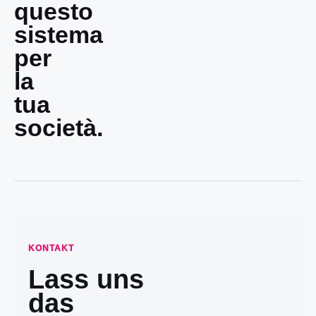
questo
sistema
per
la
tua
società.
KONTAKT
Lass uns
das