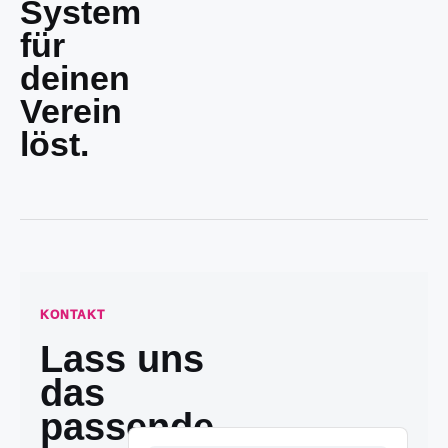
System
für
deinen
Verein
löst.
KONTAKT
Lass uns
das
passende