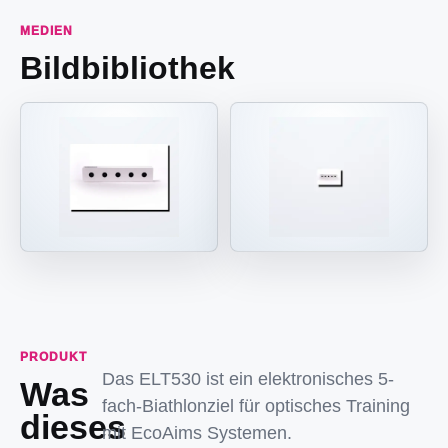
MEDIEN
Bildbibliothek
PRODUKT
Das ELT530 ist ein elektronisches 5-
Was
fach-Biathlonziel für optisches Training
dieses
mit EcoAims Systemen.