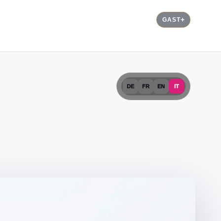
GAST
DE
FR
EN
IT