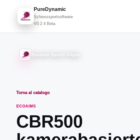
PureDynamic
Schiesssportsoftware
V0.2.4 Beta
Dynamic Sports Gilgen
Torna al catalogo
ECOAIMS
CBR500
kamerabasiert