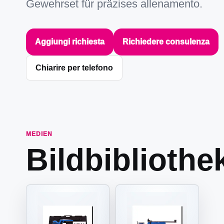
Gewehrset für präzises allenamento.
Aggiungi richiesta
Richiedere consulenza
Chiarire per telefono
MEDIEN
Bildbibliothe