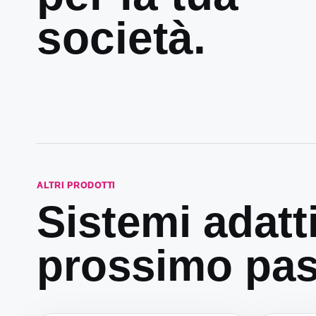
società.
ALTRI PRODOTTI
Sistemi adatti
prossimo pas