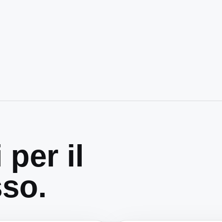
 per il
so.