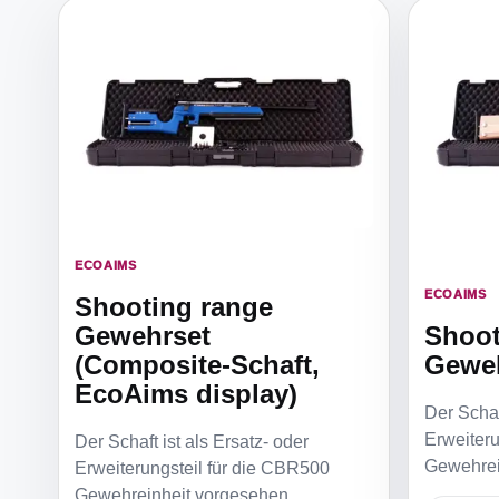
ECOAIMS
ECOAIMS
Shooting range
Gewehrset
Shoot
(Composite-Schaft,
Geweh
EcoAims display)
Der Schaf
Erweiteru
Der Schaft ist als Ersatz- oder
Gewehrei
Erweiterungsteil für die CBR500
Gewehreinheit vorgesehen.