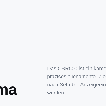
Das CBR500 ist ein kamer
präzises allenamento. Zie
ema
nach Set über Anzeigeein
werden.