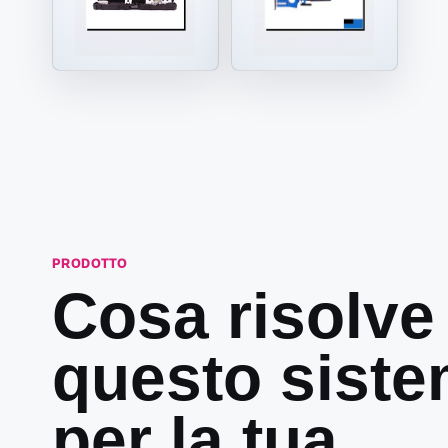
PRODOTTO
Cosa risolve
questo sist
per la tua