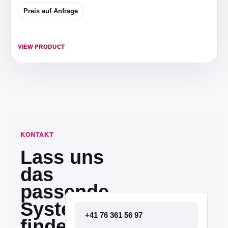
Preis auf Anfrage
VIEW PRODUCT
KONTAKT
Lass uns
das
passende
System
+41 76 361 56 97
finden.