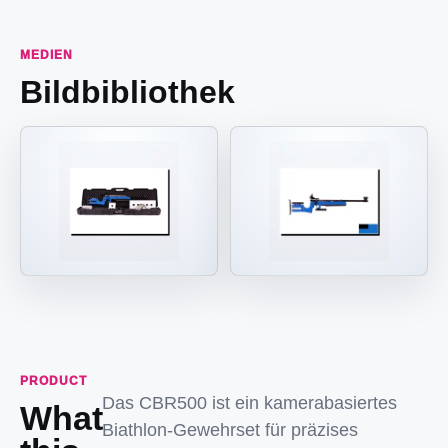
MEDIEN
Bildbibliothek
PRODUCT
Das CBR500 ist ein kamerabasiertes
What
Biathlon-Gewehrset für präzises