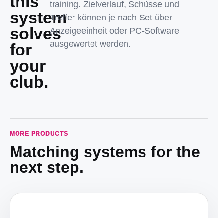
this
training. Zielverlauf, Schüsse und
system
Treffer können je nach Set über
solves
Anzeigeeinheit oder PC-Software
ausgewertet werden.
for
your
club.
MORE PRODUCTS
Matching systems for the
next step.