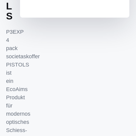
L
S
P3EXP
4
pack
societaskoffer
PISTOLS
ist
ein
EcoAims
Produkt
für
modernos
optisches
Schiess-