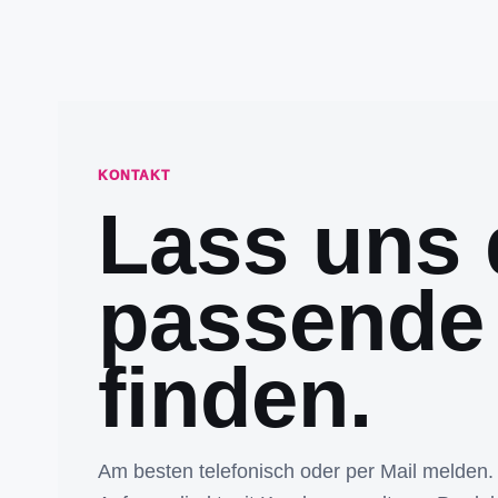
KONTAKT
Lass uns 
passende
finden.
Am besten telefonisch oder per Mail melden.