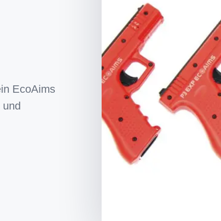
ein EcoAims
- und