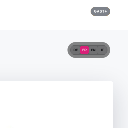
GAST
DE
FR
EN
IT