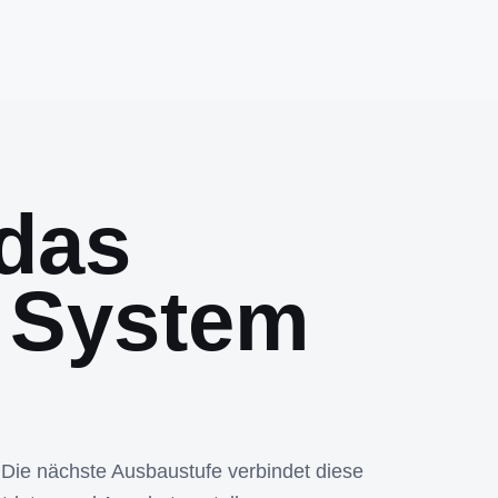
das
 System
 Die nächste Ausbaustufe verbindet diese