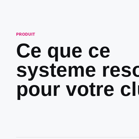
PRODUIT
Ce que ce
systeme res
pour votre cl