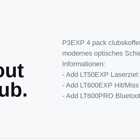
P3EXP 4 pack clubskoffer
modernes optisches Schie
out
Informationen:
- Add LT50EXP Laserziel:
ub.
- Add LT600EXP Hit/Miss 
- Add LT600PRO Bluetooth