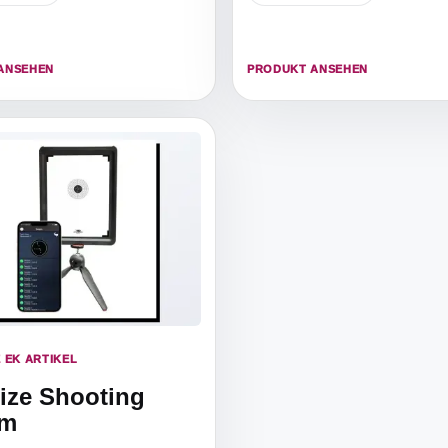
ANSEHEN
PRODUKT ANSEHEN
 EK ARTIKEL
ize Shooting
em