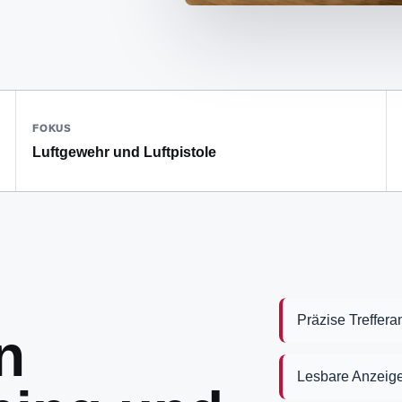
FOKUS
Luftgewehr und Luftpistole
Präzise Treffera
n
Lesbare Anzeige