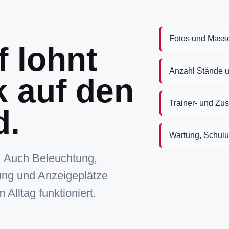
Fotos und Mass
 lohnt
Anzahl Stände u
k auf den
Trainer- und Zu
d.
Wartung, Schulu
g. Auch Beleuchtung,
ng und Anzeigeplätze
 Alltag funktioniert.