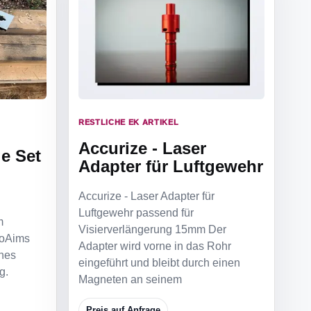
RESTLICHE EK ARTIKEL
Accurize - Laser
e Set
Adapter für Luftgewehr
Accurize - Laser Adapter für
Luftgewehr passend für
m
Visierverlängerung 15mm Der
coAims
Adapter wird vorne in das Rohr
ches
eingeführt und bleibt durch einen
g.
Magneten an seinem
Preis auf Anfrage