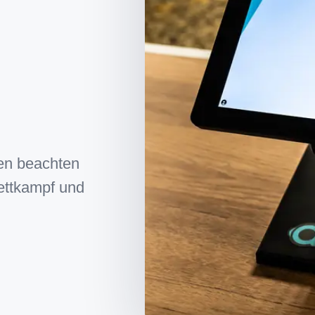
en beachten
Wettkampf und