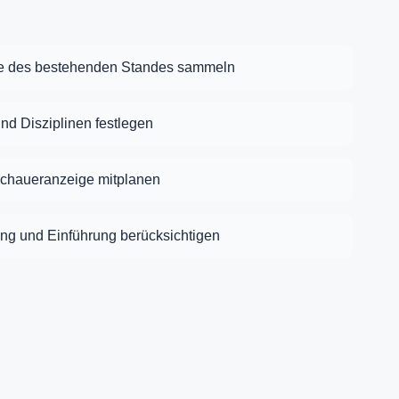
e des bestehenden Standes sammeln
nd Disziplinen festlegen
schaueranzeige mitplanen
ng und Einführung berücksichtigen