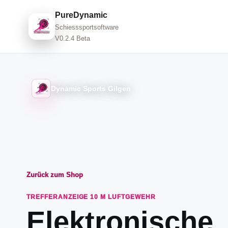
PureDynamic
Schiesssportsoftware
V0.2.4 Beta
Dynamic Sports Gilgen
Zurück zum Shop
TREFFERANZEIGE 10 M LUFTGEWEHR
Elektronische