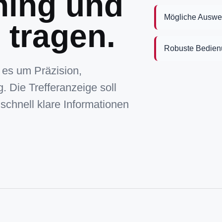
ning und
Mögliche Auswer
 tragen.
Robuste Bedienu
 es um Präzision,
 Die Trefferanzeige soll
schnell klare Informationen