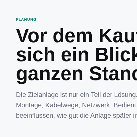
PLANUNG
Vor dem Kauf
sich ein Blic
ganzen Stan
Die Zielanlage ist nur ein Teil der Lösun
Montage, Kabelwege, Netzwerk, Bedienu
beeinflussen, wie gut die Anlage später im