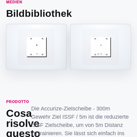
MEDIEN
Bildbibliothek
PRODOTTO
Die Accurize-Zielscheibe - 300m
Cosa
Gewehr Ziel ISSF / 5m ist die reduzierte
risolve
ISSF Zielscheibe, um von 5m Distanz
questo
zu trainieren. Sie lässt sich einfach ins