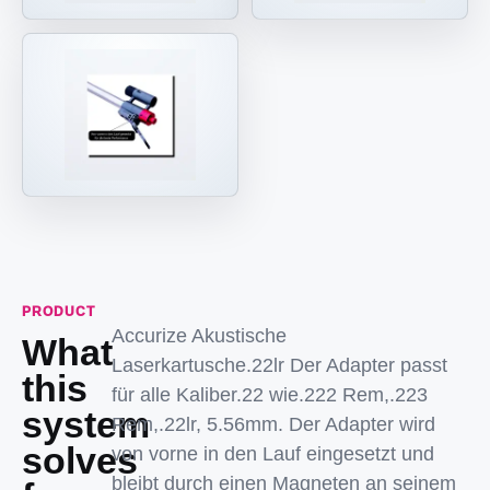
PRODUCT
Accurize Akustische
What
Laserkartusche.22lr Der Adapter passt
this
für alle Kaliber.22 wie.222 Rem,.223
system
Rem,.22lr, 5.56mm. Der Adapter wird
solves
von vorne in den Lauf eingesetzt und
bleibt durch einen Magneten an seinem