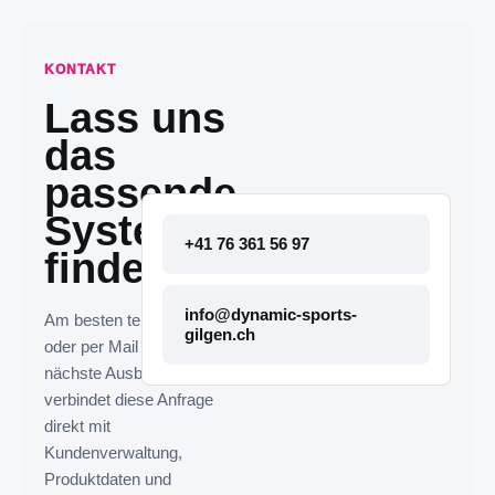
KONTAKT
Lass uns
das
passende
System
+41 76 361 56 97
finden.
info@dynamic-sports-
Am besten telefonisch
gilgen.ch
oder per Mail melden. Die
nächste Ausbaustufe
verbindet diese Anfrage
direkt mit
Kundenverwaltung,
Produktdaten und