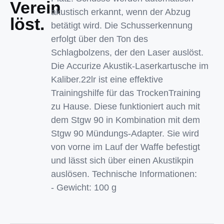
Verein
akustisch erkannt, wenn der Abzug
löst.
betätigt wird. Die Schusserkennung
erfolgt über den Ton des
Schlagbolzens, der den Laser auslöst.
Die Accurize Akustik-Laserkartusche im
Kaliber.22lr ist eine effektive
Trainingshilfe für das TrockenTraining
zu Hause. Diese funktioniert auch mit
dem Stgw 90 in Kombination mit dem
Stgw 90 Mündungs-Adapter. Sie wird
von vorne im Lauf der Waffe befestigt
und lässt sich über einen Akustikpin
auslösen. Technische Informationen:
- Gewicht: 100 g