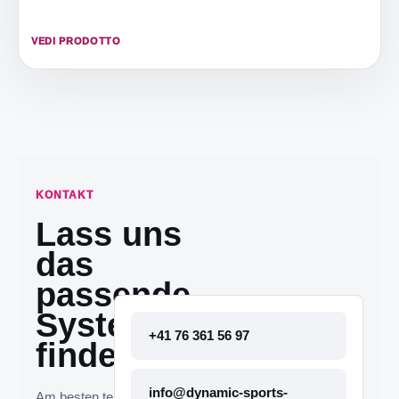
VEDI PRODOTTO
KONTAKT
Lass uns
das
passende
System
+41 76 361 56 97
finden.
info@dynamic-sports-
Am besten telefonisch