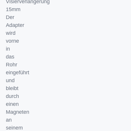
Visierverlängerung
15mm
Der
Adapter
wird
vorne
in
das
Rohr
eingeführt
und
bleibt
durch
einen
Magneten
an
seinem