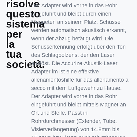
risolve
Der Adapter wird vorne in das Rohr
questo
eingeführt und bleibt durch einen
sistema
Magneten an seinem Platz. Schüsse
werden automatisch akustisch erkannt,
per
wenn der Abzug betätigt wird. Die
la
Schusserkennung erfolgt über den Ton
tua
des Schlagbolzens, der den Laser
società.
auslöst. Die Accurize-Akustik-Laser
Adapter im ist eine effektive
allenamentoshilfe für das allenamento a
secco mit dem Luftgewehr zu Hause.
Der Adapter wird vorne in das Rohr
eingeführt und bleibt mittels Magnet an
Ort und Stelle. Passt in
Rohrdurchmesser (Extender, Tube,
Visierverlängerung) von 14.8mm bis