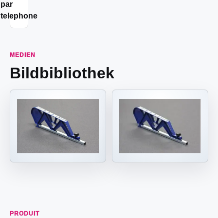
par
telephone
MEDIEN
Bildbibliothek
PRODUIT