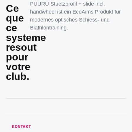
PUURU Stuetzprofil + slide incl.
Ce
handwheel ist ein EcoAims Produkt für
que
modernes optisches Schiess- und
ce
Biathlontraining.
systeme
resout
pour
votre
club.
KONTAKT