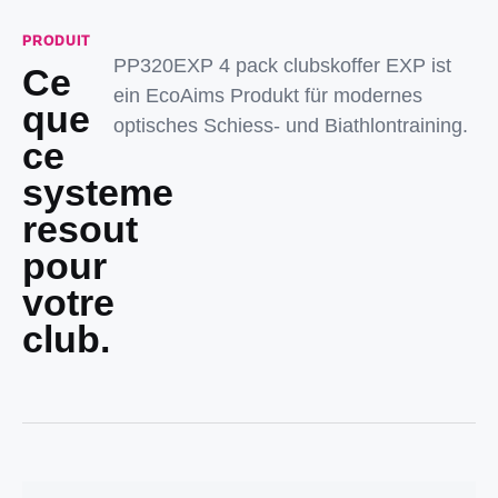
PRODUIT
PP320EXP 4 pack clubskoffer EXP ist
Ce
ein EcoAims Produkt für modernes
que
optisches Schiess- und Biathlontraining.
ce
systeme
resout
pour
votre
club.