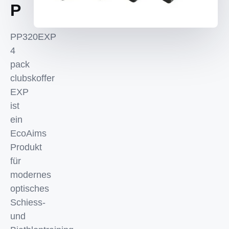
P
PP320EXP
4
pack
clubskoffer
EXP
ist
ein
EcoAims
Produkt
für
modernes
optisches
Schiess-
und