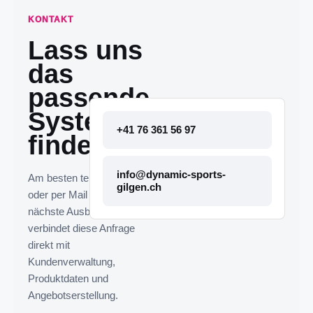
KONTAKT
Lass uns
das
passende
System
+41 76 361 56 97
finden.
info@dynamic-sports-
Am besten telefonisch
gilgen.ch
oder per Mail melden. Die
nächste Ausbaustufe
verbindet diese Anfrage
direkt mit
Kundenverwaltung,
Produktdaten und
Angebotserstellung.