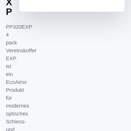
X
P
PP320EXP
4
pack
Vereinskoffer
EXP
ist
ein
EcoAims
Produkt
für
modernes
optisches
Schiess-
und