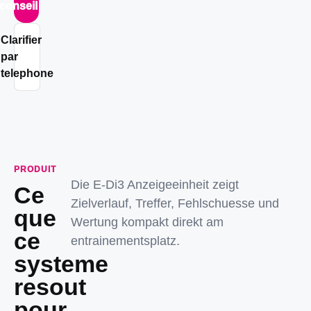
conseil
Clarifier
par
telephone
PRODUIT
Die E-Di3 Anzeigeeinheit zeigt
Ce
Zielverlauf, Treffer, Fehlschuesse und
que
Wertung kompakt direkt am
ce
entrainementsplatz.
systeme
resout
pour