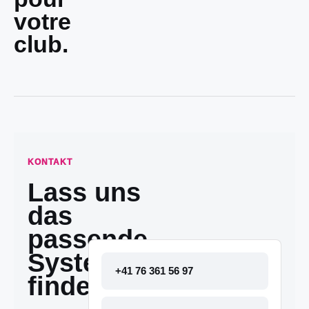
votre
club.
KONTAKT
Lass uns
das
passende
System
+41 76 361 56 97
finden.