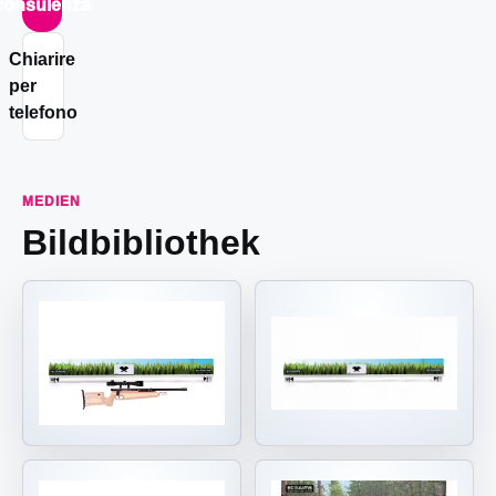
consulenza
Chiarire
per
telefono
MEDIEN
Bildbibliothek