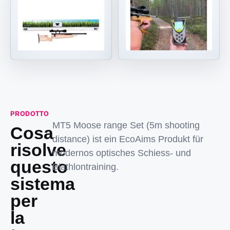
PRODOTTO
MT5 Moose range Set (5m shooting
Cosa
distance) ist ein EcoAims Produkt für
risolve
modernos optisches Schiess- und
questo
Biathlontraining.
sistema
per
la