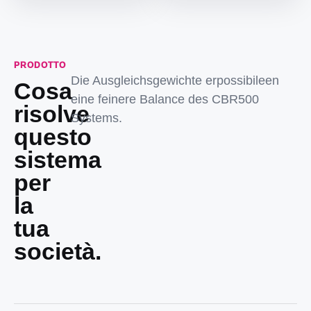
PRODOTTO
Die Ausgleichsgewichte erpossibileen
Cosa
eine feinere Balance des CBR500
risolve
Systems.
questo
sistema
per
la
tua
società.