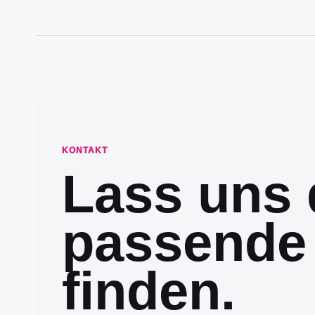
KONTAKT
Lass uns 
passende
finden.