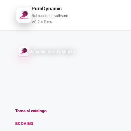
PureDynamic
Schiesssportsoftware
V0.2.4 Beta
Dynamic Sports Gilgen
Torna al catalogo
ECOAIMS