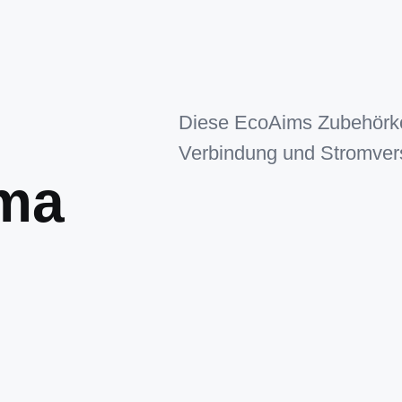
Diese EcoAims Zubehörko
Verbindung und Stromver
ema