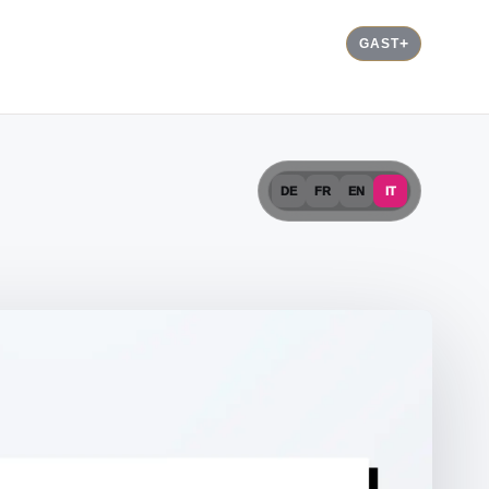
GAST
DE
FR
EN
IT