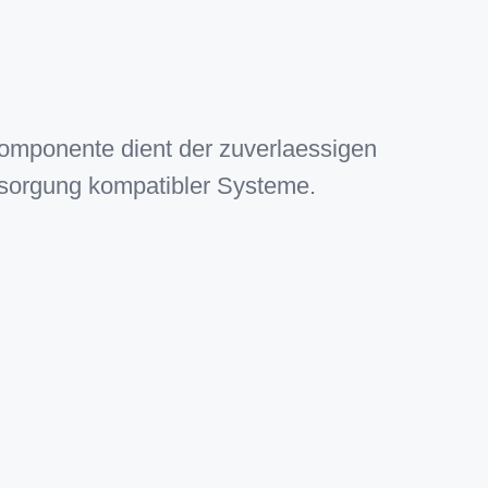
mponente dient der zuverlaessigen
sorgung kompatibler Systeme.