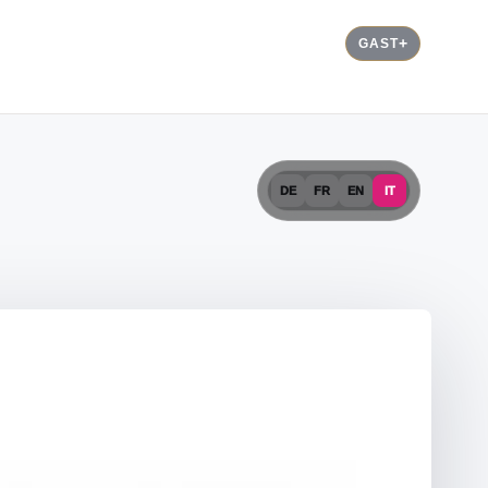
GAST
DE
FR
EN
IT