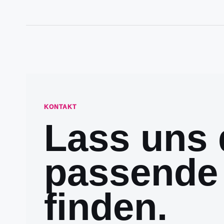
KONTAKT
Lass uns 
passende
finden.