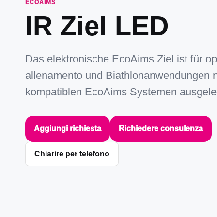
ECOAIMS
IR Ziel LED
Das elektronische EcoAims Ziel ist für o
allenamento und Biathlonanwendungen m
kompatiblen EcoAims Systemen ausgele
Aggiungi richiesta
Richiedere consulenza
Chiarire per telefono