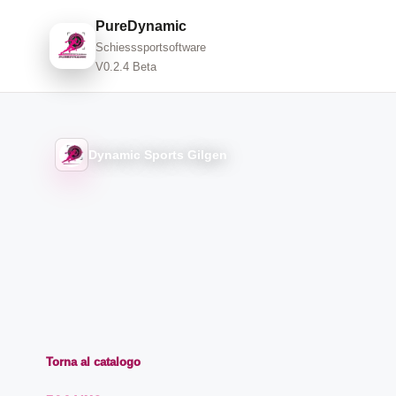
PureDynamic
Schiesssportsoftware
V0.2.4 Beta
Dynamic Sports Gilgen
Torna al catalogo