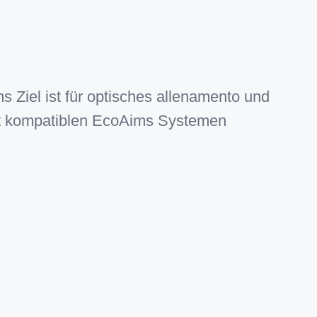
 Ziel ist für optisches allenamento und
t kompatiblen EcoAims Systemen