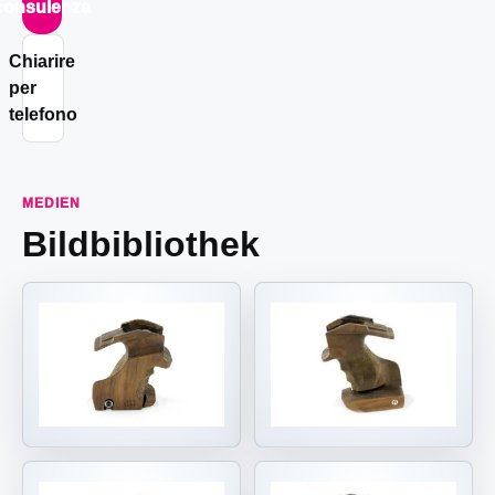
consulenza
Chiarire
per
telefono
MEDIEN
Bildbibliothek