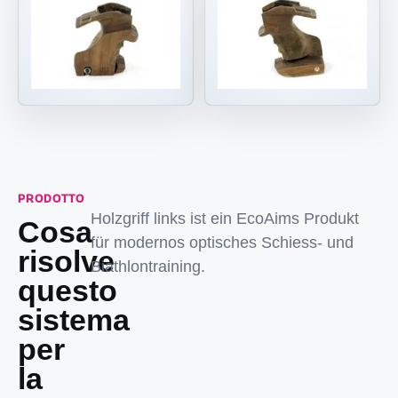
PRODOTTO
Holzgriff links ist ein EcoAims Produkt
Cosa
für modernos optisches Schiess- und
risolve
Biathlontraining.
questo
sistema
per
la