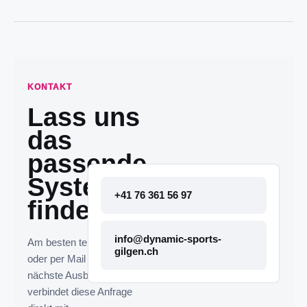
KONTAKT
Lass uns
das
passende
System
+41 76 361 56 97
finden.
info@dynamic-sports-
Am besten telefonisch
gilgen.ch
oder per Mail melden. Die
nächste Ausbaustufe
verbindet diese Anfrage