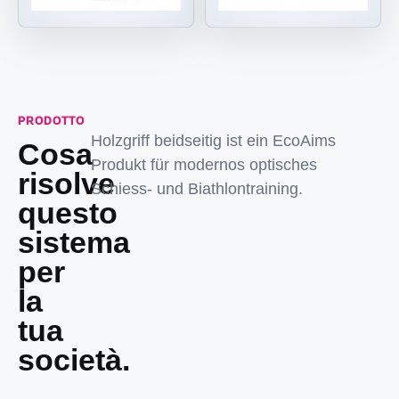
PRODOTTO
Holzgriff beidseitig ist ein EcoAims
Cosa
Produkt für modernos optisches
risolve
Schiess- und Biathlontraining.
questo
sistema
per
la
tua
società.