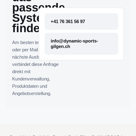
passende
System
+41 76 361 56 97
finden.
info@dynamic-sports-
Am besten telefonisch
gilgen.ch
oder per Mail melden. Die
nächste Ausbaustufe
verbindet diese Anfrage
direkt mit
Kundenverwaltung,
Produktdaten und
Angebotserstellung.