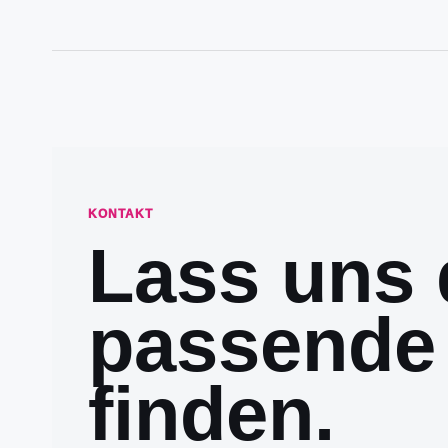
KONTAKT
Lass uns 
passende
finden.