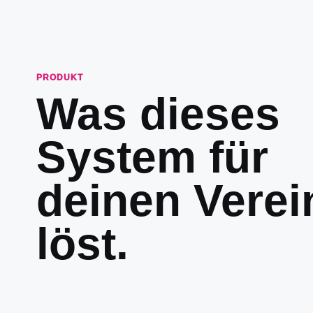
PRODUKT
Was dieses
System für
deinen Verei
löst.