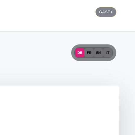
GAST
DE
FR
EN
IT