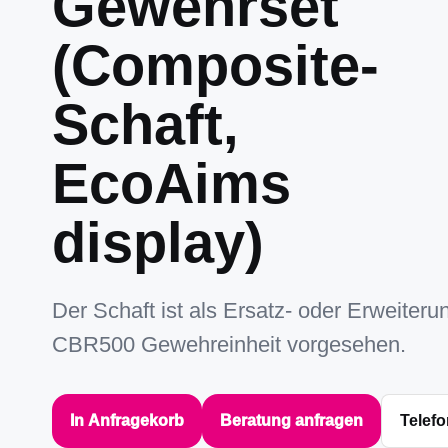
Gewehrset
(Composite-
Schaft,
EcoAims
display)
Der Schaft ist als Ersatz- oder Erweiterun
CBR500 Gewehreinheit vorgesehen.
In Anfragekorb
Beratung anfragen
Telefo