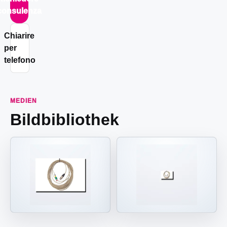
consulenza
Chiarire
per
telefono
MEDIEN
Bildbibliothek