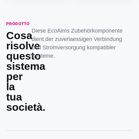
PRODOTTO
Diese EcoAims Zubehörkomponente
Cosa
dient der zuverlaessigen Verbindung
risolve
und Stromversorgung kompatibler
questo
Systeme.
sistema
per
la
tua
società.