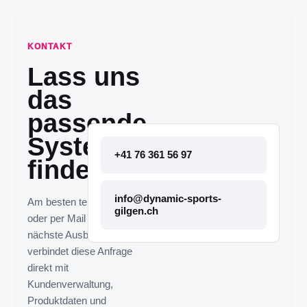
KONTAKT
Lass uns
das
passende
System
+41 76 361 56 97
finden.
info@dynamic-sports-
Am besten telefonisch
gilgen.ch
oder per Mail melden. Die
nächste Ausbaustufe
verbindet diese Anfrage
direkt mit
Kundenverwaltung,
Produktdaten und