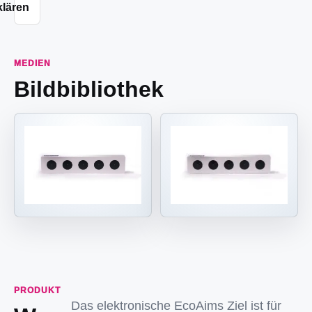
klären
MEDIEN
Bildbibliothek
PRODUKT
Das elektronische EcoAims Ziel ist für