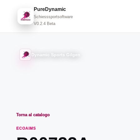
PureDynamic
Schiesssportsoftware
V0.2.4 Beta
Dynamic Sports Gilgen
Torna al catalogo
ECOAIMS