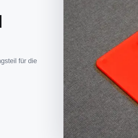
l
gsteil für die