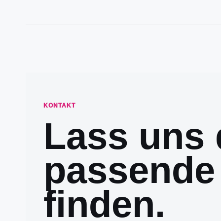
KONTAKT
Lass uns 
passende
finden.