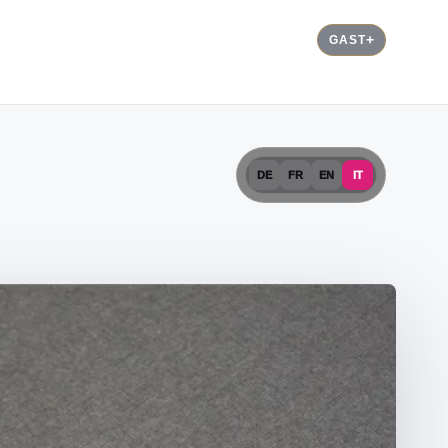
GAST
DE
FR
EN
IT