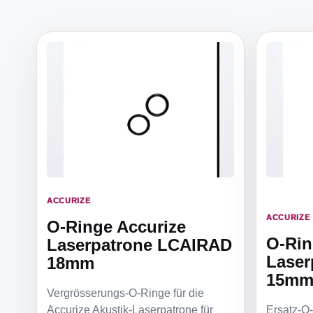
ACCURIZE
ACCURIZE
O-Ringe Accurize
O-Rin
Laserpatrone LCAIRAD
Laser
18mm
15m
Vergrösserungs-O-Ringe für die
Accurize Akustik-Laserpatrone für
Ersatz-O-