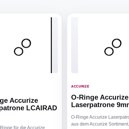
ACCURIZE
O-Ringe Accurize
ge Accurize
Laserpatrone 9m
patrone LCAIRAD
m
O-Ringe Accurize Laserpat
aus dem Accurize Sortiment
Ringe für die Accurize