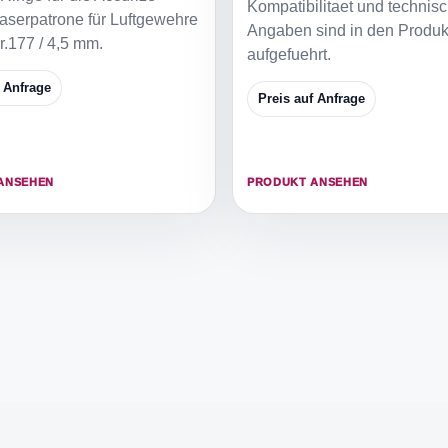
Kompatibilitaet und technis
aserpatrone für Luftgewehre
Angaben sind in den Produkt
r.177 / 4,5 mm.
aufgefuehrt.
f Anfrage
Preis auf Anfrage
ANSEHEN
PRODUKT ANSEHEN