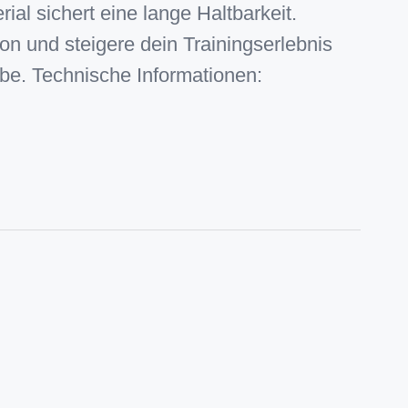
ial sichert eine lange Haltbarkeit.
ion und steigere dein Trainingserlebnis
ibe. Technische Informationen: