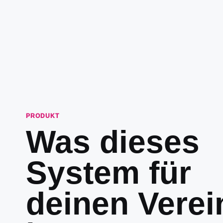
PRODUKT
Was dieses
System für
deinen Verei