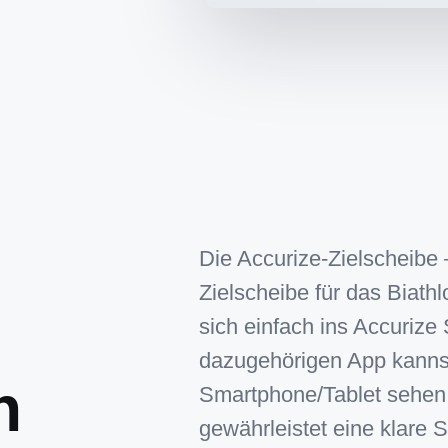
Die Accurize-Zielscheibe –
Zielscheibe für das Biathl
sich einfach ins Accurize
dazugehörigen App kannst 
n
Smartphone/Tablet sehen.
gewährleistet eine klare S