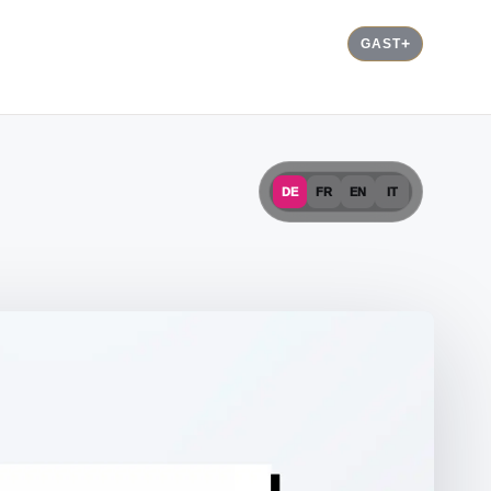
GAST
DE
FR
EN
IT