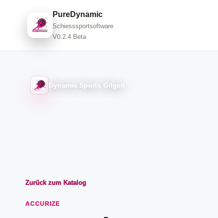
PureDynamic
Schiesssportsoftware
V0.2.4 Beta
Dynamic Sports Gilgen
Zurück zum Katalog
ACCURIZE