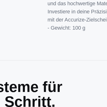
und das hochwertige Mater
Investiere in deine Präzis
mit der Accurize-Zielsche
- Gewicht: 100 g
teme für
Schritt.