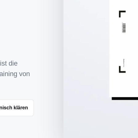
ist die
raining von
nisch klären