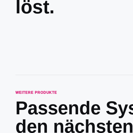
löst.
WEITERE PRODUKTE
Passende Sys
den nächsten 