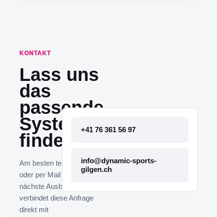
KONTAKT
Lass uns
das
passende
System
+41 76 361 56 97
finden.
info@dynamic-sports-
Am besten telefonisch
gilgen.ch
oder per Mail melden. Die
nächste Ausbaustufe
verbindet diese Anfrage
direkt mit