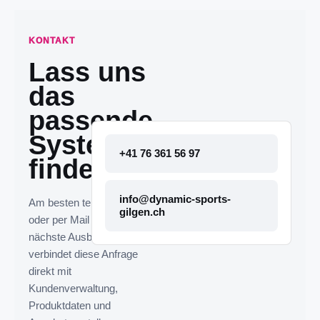
KONTAKT
Lass uns
das
passende
System
+41 76 361 56 97
finden.
info@dynamic-sports-
Am besten telefonisch
gilgen.ch
oder per Mail melden. Die
nächste Ausbaustufe
verbindet diese Anfrage
direkt mit
Kundenverwaltung,
Produktdaten und