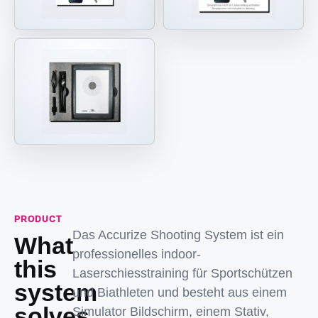
PRODUCT
Das Accurize Shooting System ist ein
What
professionelles indoor-
this
Laserschiesstraining für Sportschützen
system
und Biathleten und besteht aus einem
solves
Simulator Bildschirm, einem Stativ,