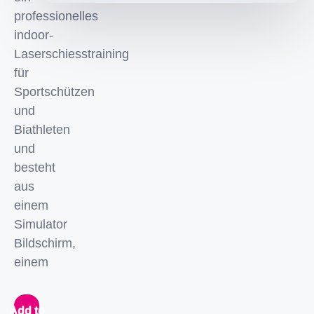
professionelles
indoor-
Laserschiesstraining
für
Sportschützen
und
Biathleten
und
besteht
aus
einem
Simulator
Bildschirm,
einem
Add to