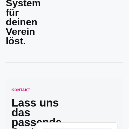
System
für
deinen
Verein
löst.
KONTAKT
Lass uns
das
passende