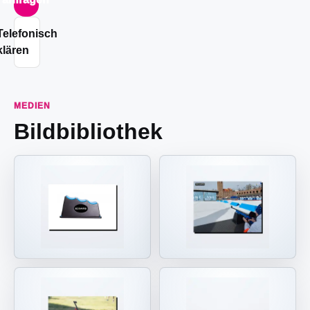
Telefonisch
klären
MEDIEN
Bildbibliothek