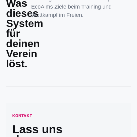
Was
EcoAims Ziele beim Training und
dieses
Wettkampf im Freien.
System
für
deinen
Verein
löst.
KONTAKT
Lass uns