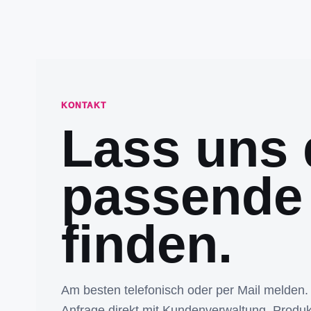
KONTAKT
Lass uns 
passende
finden.
Am besten telefonisch oder per Mail melden.
Anfrage direkt mit Kundenverwaltung, Produk