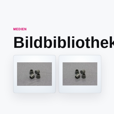
MEDIEN
Bildbibliothe