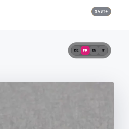
GAST
DE
FR
EN
IT