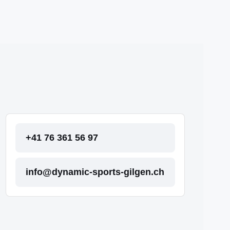
+41 76 361 56 97
info@dynamic-sports-gilgen.ch