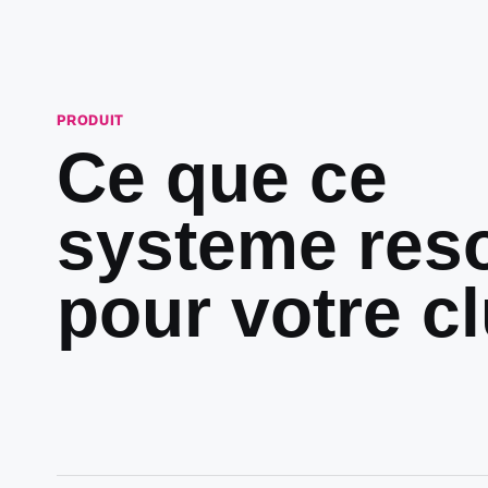
PRODUIT
Ce que ce
systeme res
pour votre cl