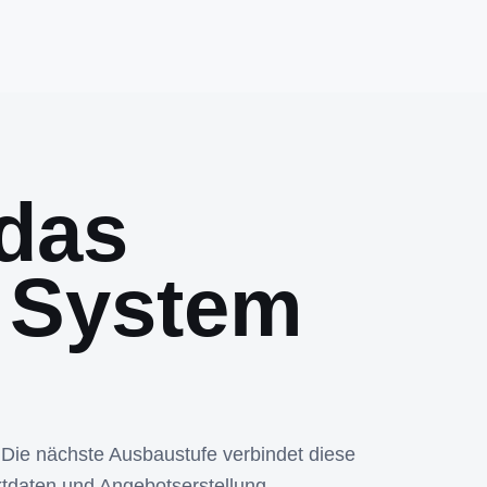
das
 System
 Die nächste Ausbaustufe verbindet diese
tdaten und Angebotserstellung.