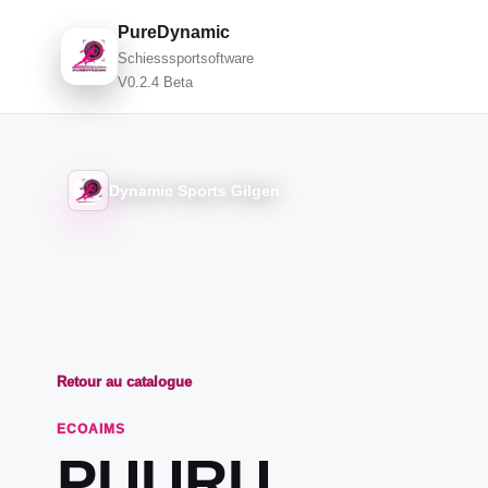
PureDynamic
Schiesssportsoftware
V0.2.4 Beta
Dynamic Sports Gilgen
Retour au catalogue
ECOAIMS
PUURU