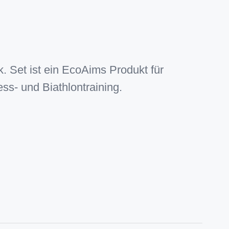
 Set ist ein EcoAims Produkt für
s- und Biathlontraining.