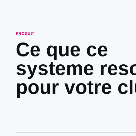
PRODUIT
Ce que ce
systeme res
pour votre cl