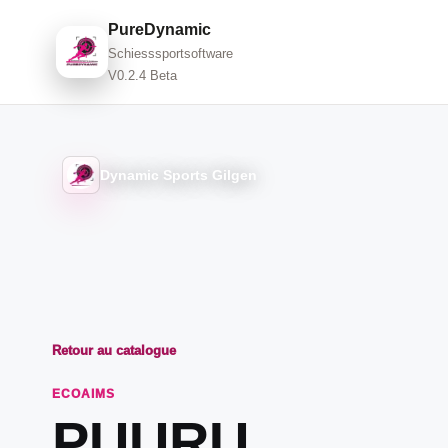
PureDynamic
Schiesssportsoftware
V0.2.4 Beta
Dynamic Sports Gilgen
Retour au catalogue
ECOAIMS
PUURU