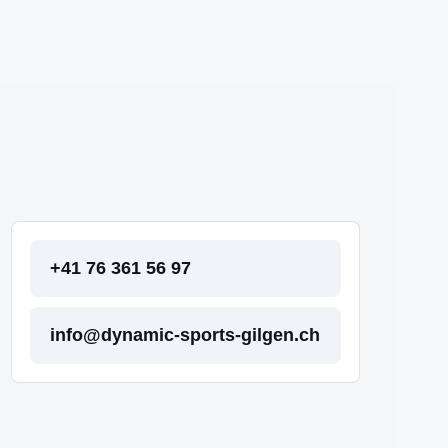
+41 76 361 56 97
info@dynamic-sports-gilgen.ch