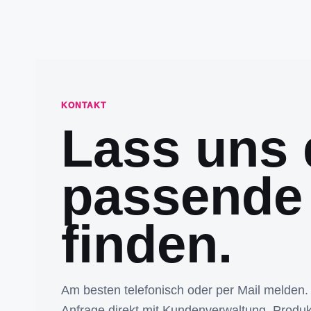
KONTAKT
Lass uns 
passende
finden.
Am besten telefonisch oder per Mail melden.
Anfrage direkt mit Kundenverwaltung, Produk