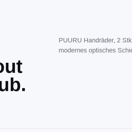
PUURU Handräder, 2 Stk. 
modernes optisches Schies
out
ub.