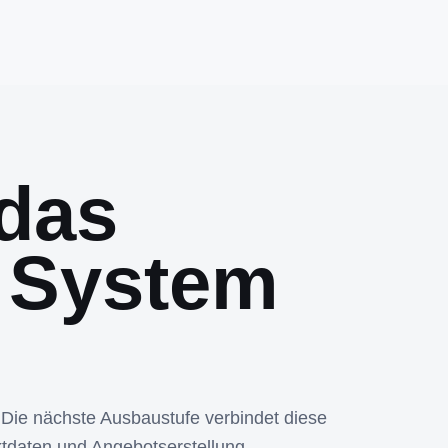
das
 System
 Die nächste Ausbaustufe verbindet diese
tdaten und Angebotserstellung.