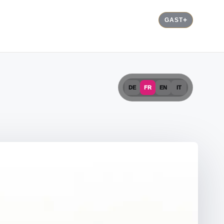
GAST
DE
FR
EN
IT