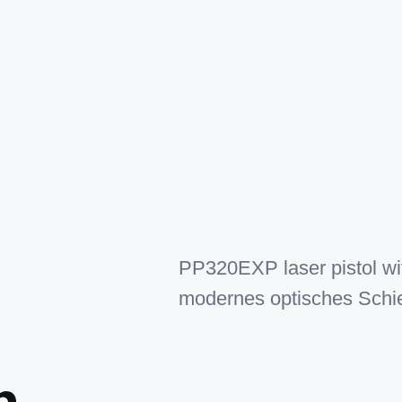
PP320EXP laser pistol wit
modernes optisches Schie