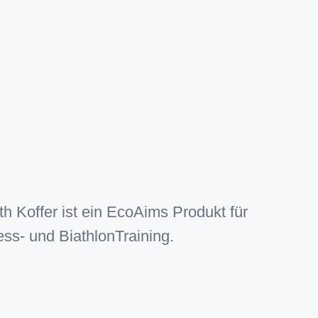
h Koffer ist ein EcoAims Produkt für
ss- und BiathlonTraining.