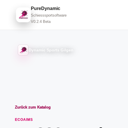
PureDynamic
Schiesssportsoftware
V0.2.4 Beta
Dynamic Sports Gilgen
Zurück zum Katalog
ECOAIMS