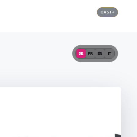
GAST
DE
FR
EN
IT