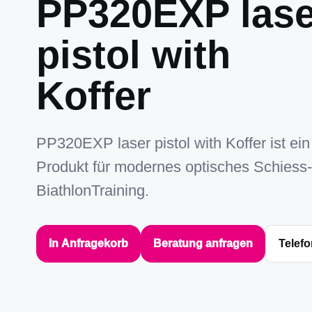
PP320EXP lase
pistol with
Koffer
PP320EXP laser pistol with Koffer ist e
Produkt für modernes optisches Schiess
BiathlonTraining.
In Anfragekorb
Beratung anfragen
Telefo