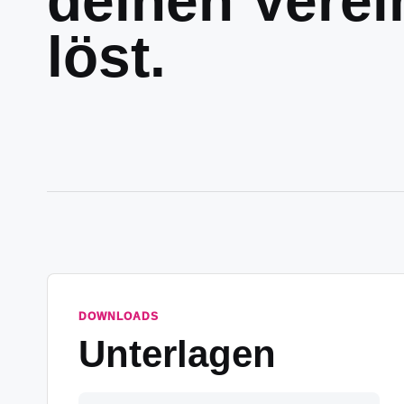
deinen Verei
löst.
DOWNLOADS
Unterlagen