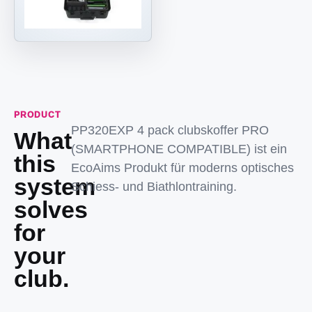
PRODUCT
PP320EXP 4 pack clubskoffer PRO
What
(SMARTPHONE COMPATIBLE) ist ein
this
EcoAims Produkt für moderns optisches
system
Schiess- und Biathlontraining.
solves
for
your
club.