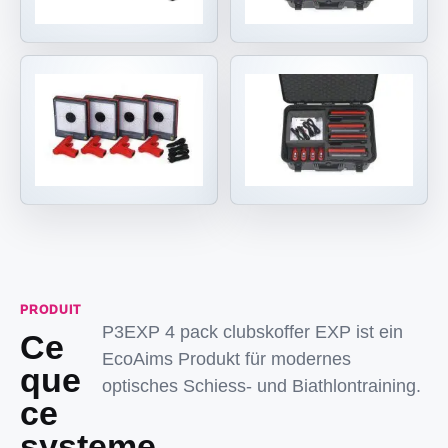
PRODUIT
P3EXP 4 pack clubskoffer EXP ist ein
Ce
EcoAims Produkt für modernes
que
optisches Schiess- und Biathlontraining.
ce
systeme