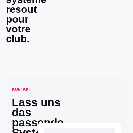
resout
pour
votre
club.
KONTAKT
Lass uns
das
passende
System