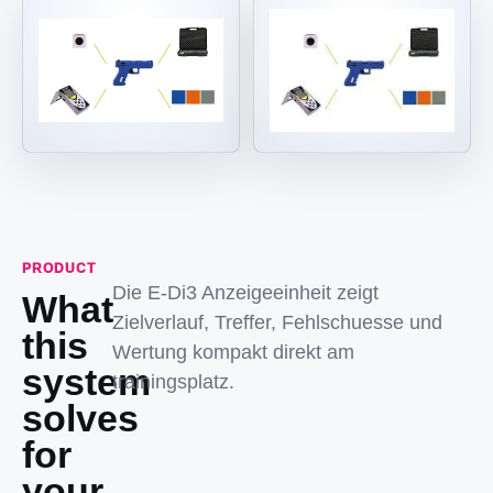
PRODUCT
Die E-Di3 Anzeigeeinheit zeigt
What
Zielverlauf, Treffer, Fehlschuesse und
this
Wertung kompakt direkt am
system
trainingsplatz.
solves
for
your