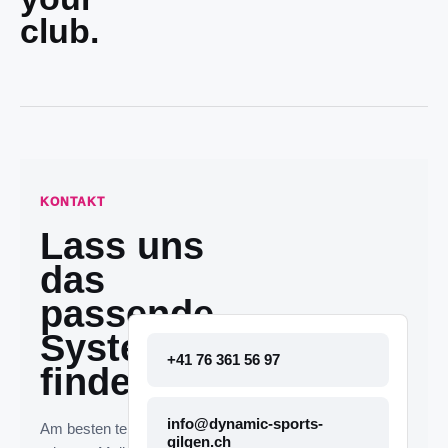
club.
KONTAKT
Lass uns
das
passende
System
+41 76 361 56 97
finden.
info@dynamic-sports-
Am besten telefonisch
gilgen.ch