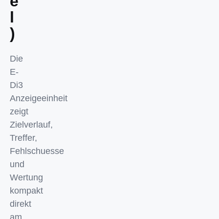
e
l
)
Die
E-
Di3
Anzeigeeinheit
zeigt
Zielverlauf,
Treffer,
Fehlschuesse
und
Wertung
kompakt
direkt
am